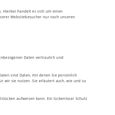
. Hierbei handelt es sich um einen
unserer Websitebesucher nur nach unseren
nenbezogenen Daten vertraulich und
ten sind Daten, mit denen Sie persönlich
 wir sie nutzen. Sie erläutert auch, wie und zu
itslücken aufweisen kann. Ein lückenloser Schutz