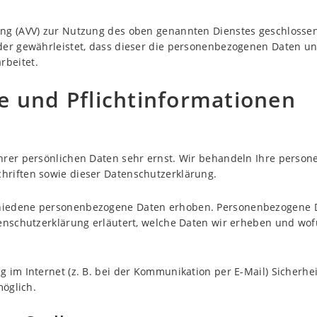
ung (AVV) zur Nutzung des oben genannten Dienstes geschlossen
 der gewährleistet, dass dieser die personenbezogenen Daten 
rbeitet.
e und Pflicht­informationen
Ihrer persönlichen Daten sehr ernst. Wir behandeln Ihre perso
hriften sowie dieser Datenschutzerklärung.
hiedene personenbezogene Daten erhoben. Personenbezogene Da
enschutzerklärung erläutert, welche Daten wir erheben und wofür
 im Internet (z. B. bei der Kommunikation per E-Mail) Sicherhe
möglich.