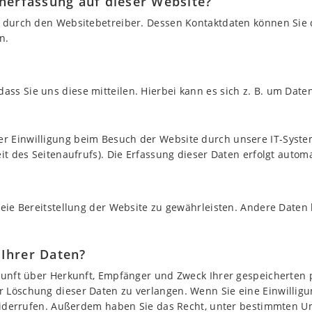
enerfassung auf dieser Website?
t durch den Websitebetreiber. Dessen Kontaktdaten können Sie
n.
s Sie uns diese mitteilen. Hierbei kann es sich z. B. um Daten
r Einwilligung beim Besuch der Website durch unsere IT-System
it des Seitenaufrufs). Die Erfassung dieser Daten erfolgt autom
reie Bereitstellung der Website zu gewährleisten. Andere Daten
 Ihrer Daten?
skunft über Herkunft, Empfänger und Zweck Ihrer gespeicherten
 Löschung dieser Daten zu verlangen. Wenn Sie eine Einwilligu
t widerrufen. Außerdem haben Sie das Recht, unter bestimmten