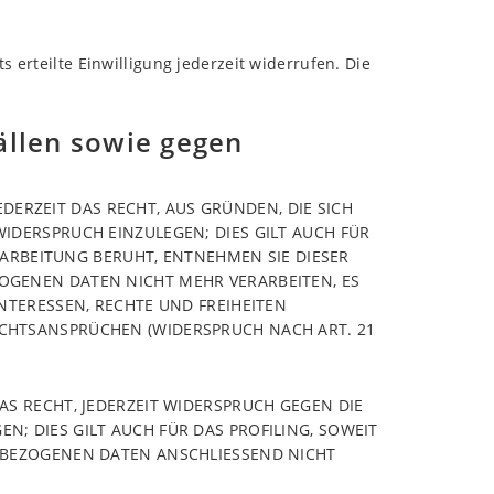
 erteilte Einwilligung jederzeit widerrufen. Die
ällen sowie gegen
EDERZEIT DAS RECHT, AUS GRÜNDEN, DIE SICH
IDERSPRUCH EINZULEGEN; DIES GILT AUCH FÜR
RARBEITUNG BERUHT, ENTNEHMEN SIE DIESER
OGENEN DATEN NICHT MEHR VERARBEITEN, ES
NTERESSEN, RECHTE UND FREIHEITEN
CHTSANSPRÜCHEN (WIDERSPRUCH NACH ART. 21
S RECHT, JEDERZEIT WIDERSPRUCH GEGEN DIE
; DIES GILT AUCH FÜR DAS PROFILING, SOWEIT
NBEZOGENEN DATEN ANSCHLIESSEND NICHT