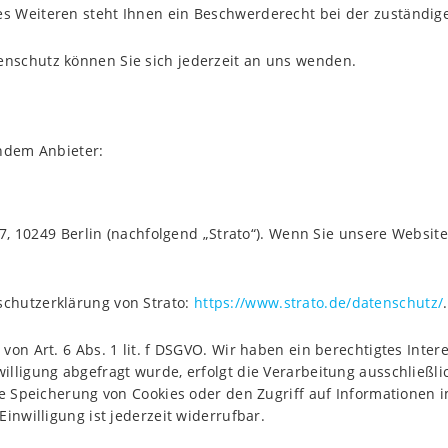
s Weiteren steht Ihnen ein Beschwerderecht bei der zuständig
nschutz können Sie sich jederzeit an uns wenden.
endem Anbieter:
 7, 10249 Berlin (nachfolgend „Strato“). Wenn Sie unsere Website
chutzerklärung von Strato:
https://www.strato.de/datenschutz/
.
von Art. 6 Abs. 1 lit. f DSGVO. Wir haben ein berechtigtes Inter
lligung abgefragt wurde, erfolgt die Verarbeitung ausschließlic
ie Speicherung von Cookies oder den Zugriff auf Informationen i
inwilligung ist jederzeit widerrufbar.