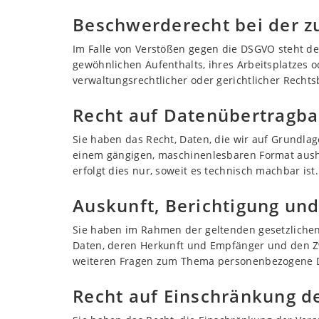
Beschwerde­recht bei der z
Im Falle von Verstößen gegen die DSGVO steht de
gewöhnlichen Aufenthalts, ihres Arbeitsplatzes
verwaltungsrechtlicher oder gerichtlicher Rechts
Recht auf Daten­übertrag­ba
Sie haben das Recht, Daten, die wir auf Grundlage
einem gängigen, maschinenlesbaren Format aushä
erfolgt dies nur, soweit es technisch machbar ist.
Auskunft, Berichtigung un
Sie haben im Rahmen der geltenden gesetzlichen
Daten, deren Herkunft und Empfänger und den Zw
weiteren Fragen zum Thema personenbezogene Da
Recht auf Einschränkung d