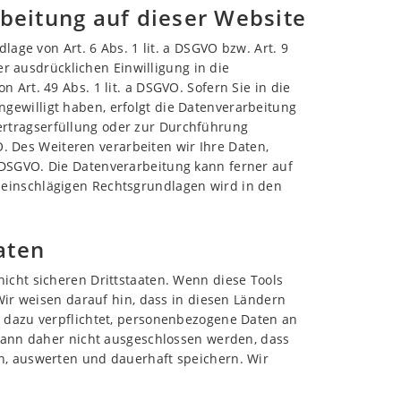
beitung auf dieser Website
age von Art. 6 Abs. 1 lit. a DSGVO bzw. Art. 9
er ausdrücklichen Einwilligung in die
rt. 49 Abs. 1 lit. a DSGVO. Sofern Sie in die
ingewilligt haben, erfolgt die Datenverarbeitung
 Vertragserfüllung oder zur Durchführung
O. Des Weiteren verarbeiten wir Ihre Daten,
 c DSGVO. Die Datenverarbeitung kann ferner auf
ll einschlägigen Rechtsgrundlagen wird in den
aten
icht sicheren Drittstaaten. Wenn diese Tools
Wir weisen darauf hin, dass in diesen Ländern
 dazu verpflichtet, personenbezogene Daten an
 kann daher nicht ausgeschlossen werden, dass
n, auswerten und dauerhaft speichern. Wir