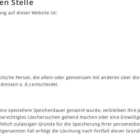
en Stelle
ung auf dieser Website ist:
uristische Person, die allein oder gemeinsam mit anderen über d
ressen o. Ä.) entscheidet.
eine speziellere Speicherdauer genannt wurde, verbleiben Ihre
n berechtigtes Löschersuchen geltend machen oder eine Einwill
echtlich zulässigen Gründe für die Speicherung Ihrer personenb
tgenannten Fall erfolgt die Löschung nach Fortfall dieser Gründ