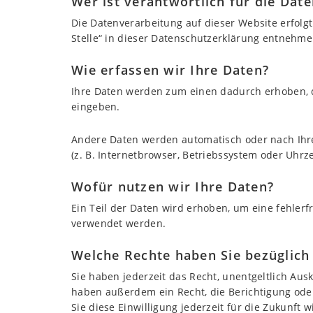
Wer ist verantwortlich für die Dat
Die Datenverarbeitung auf dieser Website erfolg
Stelle“ in dieser Datenschutzerklärung entnehme
Wie erfassen wir Ihre Daten?
Ihre Daten werden zum einen dadurch erhoben, das
eingeben.
Andere Daten werden automatisch oder nach Ihre
(z. B. Internetbrowser, Betriebssystem oder Uhrze
Wofür nutzen wir Ihre Daten?
Ein Teil der Daten wird erhoben, um eine fehlerf
verwendet werden.
Welche Rechte haben Sie bezüglich
Sie haben jederzeit das Recht, unentgeltlich Au
haben außerdem ein Recht, die Berichtigung oder
Sie diese Einwilligung jederzeit für die Zukunf