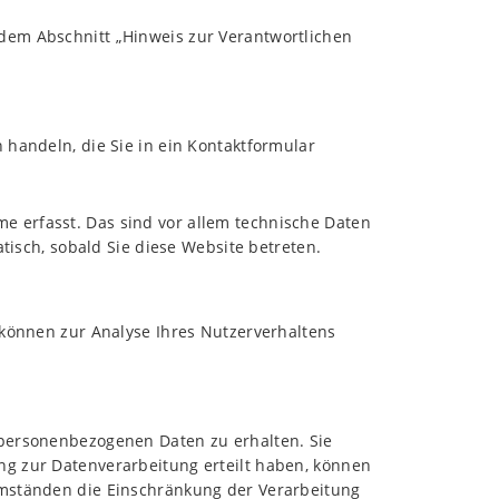
 dem Abschnitt „Hinweis zur Verantwortlichen
 handeln, die Sie in ein Kontaktformular
e erfasst. Das sind vor allem technische Daten
atisch, sobald Sie diese Website betreten.
 können zur Analyse Ihres Nutzerverhaltens
 personenbezogenen Daten zu erhalten. Sie
ng zur Datenverarbeitung erteilt haben, können
 Umständen die Einschränkung der Verarbeitung