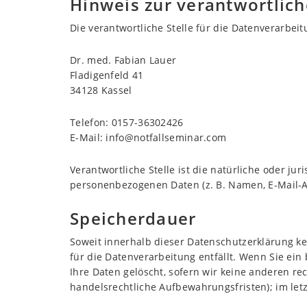
Hinweis zur verantwortlich
Die verantwortliche Stelle für die Datenverarbeit
Dr. med. Fabian Lauer
Fladigenfeld 41
34128 Kassel
Telefon: 0157-36302426
E-Mail: info@notfallseminar.com
Verantwortliche Stelle ist die natürliche oder j
personenbezogenen Daten (z. B. Namen, E-Mail-Ad
Speicherdauer
Soweit innerhalb dieser Datenschutzerklärung k
für die Datenverarbeitung entfällt. Wenn Sie ei
Ihre Daten gelöscht, sofern wir keine anderen r
handelsrechtliche Aufbewahrungsfristen); im letz