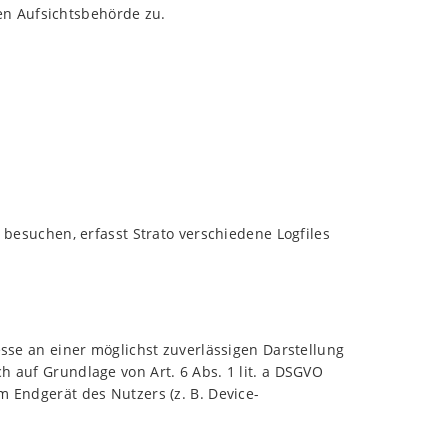
en Aufsichtsbehörde zu.
 besuchen, erfasst Strato verschiedene Logfiles
esse an einer möglichst zuverlässigen Darstellung
h auf Grundlage von Art. 6 Abs. 1 lit. a DSGVO
m Endgerät des Nutzers (z. B. Device-