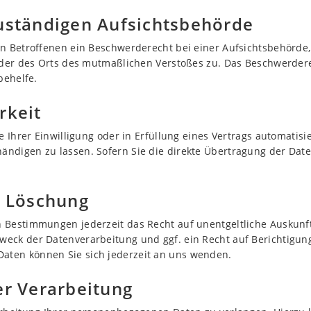
uständigen Aufsichts­behörde
n Betroffenen ein Beschwerderecht bei einer Aufsichtsbehörde,
 oder des Orts des mutmaßlichen Verstoßes zu. Das Beschwerder
behelfe.
rkeit
 Ihrer Einwilligung oder in Erfüllung eines Vertrags automatisie
ndigen zu lassen. Sofern Sie die direkte Übertragung der Date
d Löschung
 Bestimmungen jederzeit das Recht auf unentgeltliche Auskun
eck der Datenverarbeitung und ggf. ein Recht auf Berichtigung
ten können Sie sich jederzeit an uns wenden.
er Verarbeitung