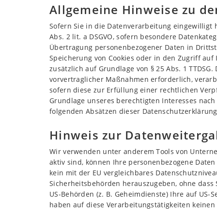
Allgemeine Hinweise zu de
Sofern Sie in die Datenverarbeitung eingewilligt
Abs. 2 lit. a DSGVO, sofern besondere Datenkateg
Übertragung personenbezogener Daten in Drittsta
Speicherung von Cookies oder in den Zugriff auf I
zusätzlich auf Grundlage von § 25 Abs. 1 TTDSG. 
vorvertraglicher Maßnahmen erforderlich, verarbe
sofern diese zur Erfüllung einer rechtlichen Verp
Grundlage unseres berechtigten Interesses nach A
folgenden Absätzen dieser Datenschutzerklärung 
Hinweis zur Datenweitergab
Wir verwenden unter anderem Tools von Unternehm
aktiv sind, können Ihre personenbezogene Daten 
kein mit der EU vergleichbares Datenschutznive
Sicherheitsbehörden herauszugeben, ohne dass Si
US-Behörden (z. B. Geheimdienste) Ihre auf US-
haben auf diese Verarbeitungstätigkeiten keinen 