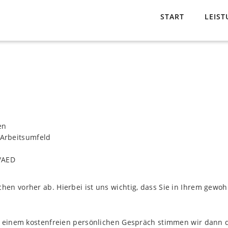
START
LEIS
en
 Arbeitsumfeld
s/AED
en vorher ab. Hierbei ist uns wichtig, dass Sie in Ihrem gewo
n einem kostenfreien persönlichen Gespräch stimmen wir dann d